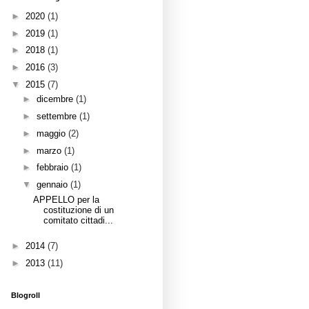
►
2020
(1)
►
2019
(1)
►
2018
(1)
►
2016
(3)
▼
2015
(7)
►
dicembre
(1)
►
settembre
(1)
►
maggio
(2)
►
marzo
(1)
►
febbraio
(1)
▼
gennaio
(1)
APPELLO per la
costituzione di un
comitato cittadi...
►
2014
(7)
►
2013
(11)
Blogroll