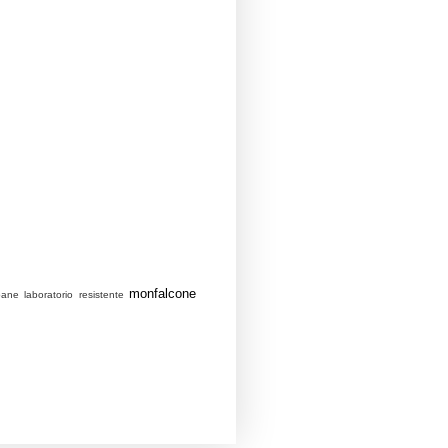
monfalcone
bane
laboratorio resistente