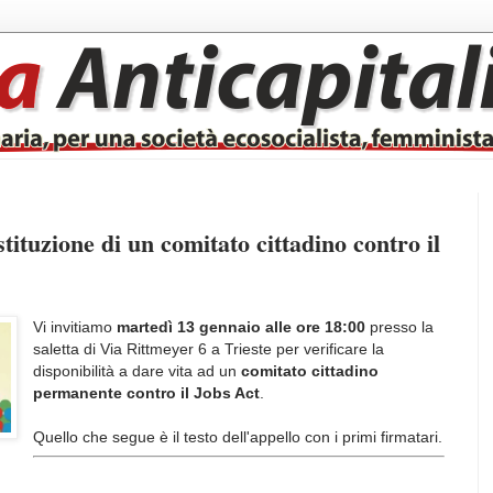
tuzione di un comitato cittadino contro il
Vi invitiamo
martedì 13 gennaio alle ore 18:00
presso la
saletta di Via Rittmeyer 6 a Trieste per verificare la
disponibilità a dare vita ad un
comitato cittadino
permanente contro il Jobs Act
.
Quello che segue è il testo dell'appello con i primi firmatari.